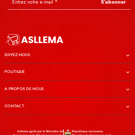
S’abonner
SUIVEZ-NOUS
POLITIQUE
A PROPOS DE NOUS
CONTACT :
Asllema agréé par le Ministère du
République tunisienne