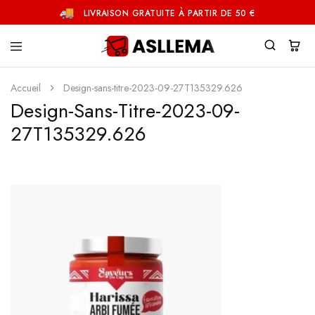
LIVRAISON GRATUITE À PARTIR DE 50 €
Asllema
Accueil
Design-sans-titre-2023-09-27T135329.626
Design-Sans-Titre-2023-09-
27T135329.626