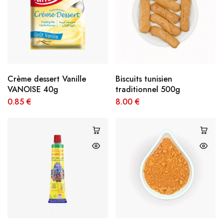
Crème dessert Vanille
Biscuits tunisien
VANOISE 40g
traditionnel 500g
0.85
€
8.00
€