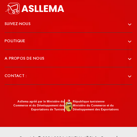
SUIVEZ-NOUS
POLITIQUE
A PROPOS DE NOUS
CONTACT :
Asllema agréé par le Ministère du
République tunisienne
Commerce et du Développement des
Ministère du Commerce et du
Exportations de Tunisie
Développement des Exportations