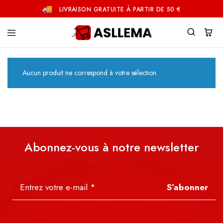
LIVRAISON GRATUITE À PARTIR DE 50 €
Asllema
Aucun produit ne correspond à votre sélection.
Abonnez-vous à notre newsletter
S’abonner