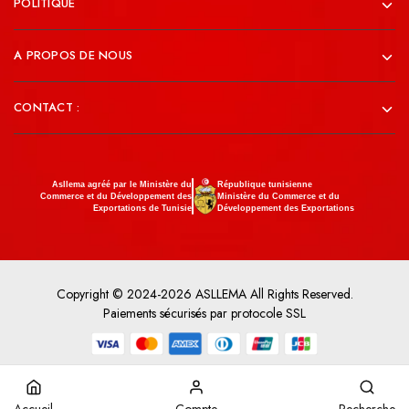
POLITIQUE
A PROPOS DE NOUS
CONTACT :
Asllema agréé par le Ministère du
République tunisienne
Commerce et du Développement des
Ministère du Commerce et du
Exportations de Tunisie
Développement des Exportations
Copyright © 2024-2026 ASLLEMA All Rights Reserved.
Paiements sécurisés par protocole SSL