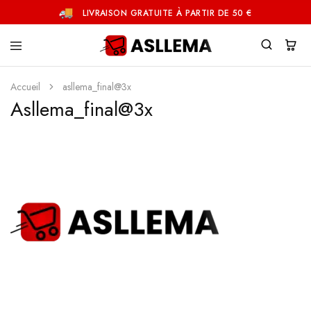
LIVRAISON GRATUITE À PARTIR DE 50 €
Asllema
Accueil
asllema_final@3x
Asllema_final@3x