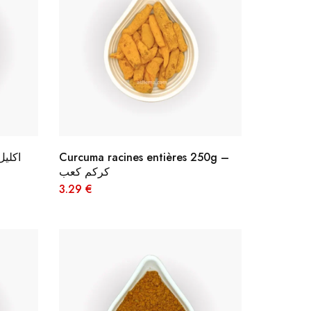
Curcuma racines entières 250g –
كركم كعب
3.29
€