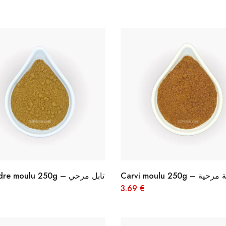
Carvi moulu 250g – 
Coriandre moulu 250g – تابل مرحي
3.69
€