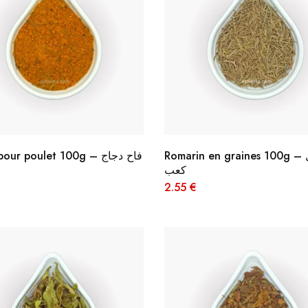
Romarin en graines 100g – اكليل
Épices pour poulet 100g – فاح دجاج
كعب
2.55
€