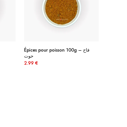
Épices pour poisson 100g – فاح
حوت
2.99
€