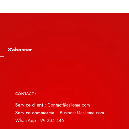
S’abonner
CONTACT :
Service client :
Contact@asllema.com
Service commercial :
Business@asllema.com
WhatsApp :
99 334 446