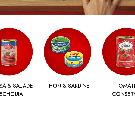
SA & SALADE
THON & SARDINE
TOMAT
ECHOUIA
CONSER