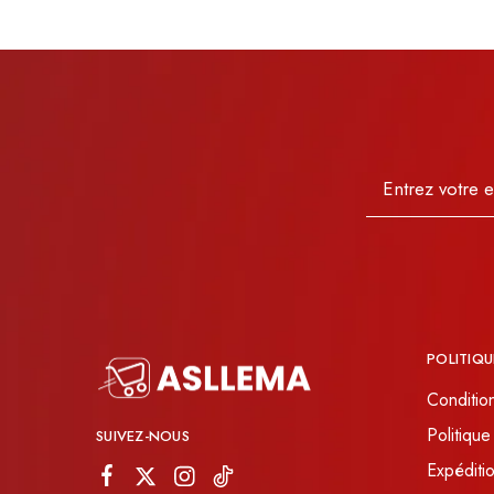
POLITIQU
Conditio
Politique
SUIVEZ-NOUS
Expéditio