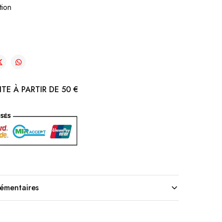
tion
TE À PARTIR DE 50 €
lémentaires