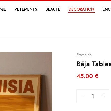
MIE
VÊTEMENTS
BEAUTÉ
DÉCORATION
ENC
Framelab
Béja Tabl
45.00
€