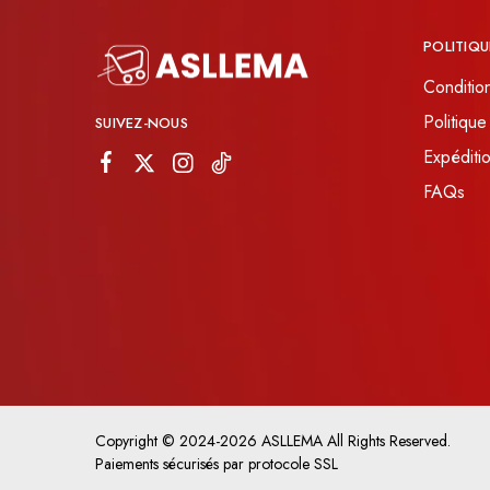
POLITIQU
Conditio
Politique
SUIVEZ-NOUS
Expéditio
FAQs
Copyright © 2024-2026 ASLLEMA All Rights Reserved.
Paiements sécurisés par protocole SSL