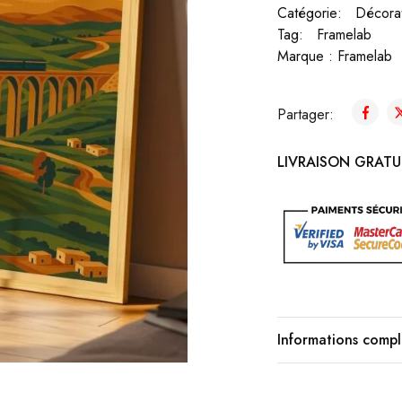
Catégorie:
Décora
Tag:
Framelab
Marque :
Framelab
Partager:
LIVRAISON GRATUI
Informations comp