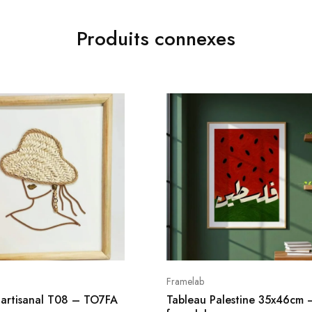
Produits connexes
Framelab
 artisanal T08 – TO7FA
Tableau Palestine 35x46cm 