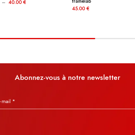
framelab
–
40.00
€
45.00
€
Abonnez-vous à notre newsletter