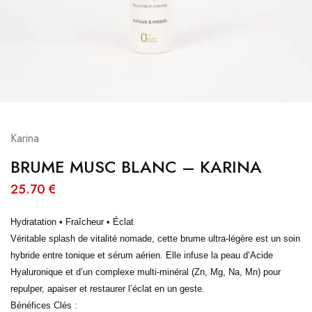
Karina
BRUME MUSC BLANC – KARINA
25.70
€
Hydratation • Fraîcheur • Éclat
Véritable splash de vitalité nomade, cette brume ultra-légère est un soin
hybride entre tonique et sérum aérien. Elle infuse la peau d’Acide
Hyaluronique et d’un complexe multi-minéral (Zn, Mg, Na, Mn) pour
repulper, apaiser et restaurer l’éclat en un geste.
Bénéfices Clés :