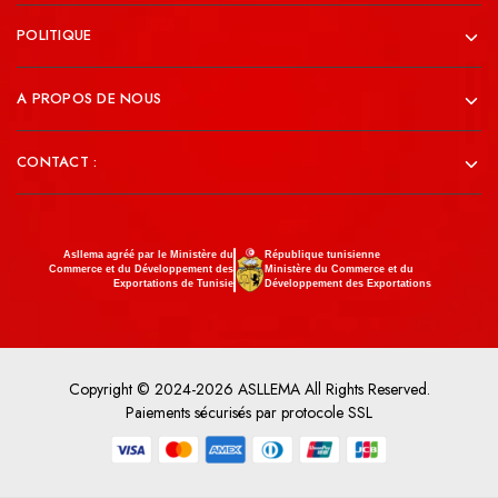
POLITIQUE
A PROPOS DE NOUS
CONTACT :
Asllema agréé par le Ministère du
République tunisienne
Commerce et du Développement des
Ministère du Commerce et du
Exportations de Tunisie
Développement des Exportations
Copyright © 2024-2026 ASLLEMA All Rights Reserved.
Paiements sécurisés par protocole SSL