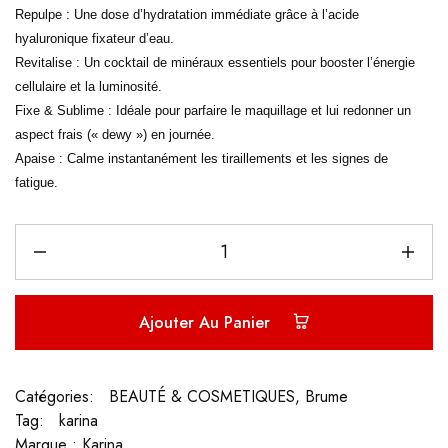
Repulpe : Une dose d’hydratation immédiate grâce à l’acide
hyaluronique fixateur d’eau.
Revitalise : Un cocktail de minéraux essentiels pour booster l’énergie
cellulaire et la luminosité.
Fixe & Sublime : Idéale pour parfaire le maquillage et lui redonner un
aspect frais (« dewy ») en journée.
Apaise : Calme instantanément les tiraillements et les signes de
fatigue.
Ajouter Au Panier
Catégories:
BEAUTÉ & COSMETIQUES
,
Brume
Tag:
karina
Marque :
Karina