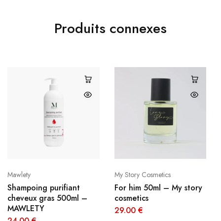
Produits connexes
Mawlety
My Story Cosmetics
Shampoing purifiant
For him 50ml – My story
cheveux gras 500ml –
cosmetics
MAWLETY
29.00
€
24.00
€