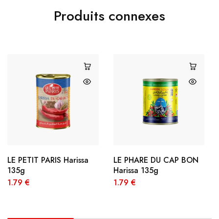
Produits connexes
LE PETIT PARIS Harissa
LE PHARE DU CAP BON
135g
Harissa 135g
1.79
€
1.79
€