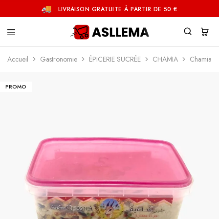
LIVRAISON GRATUITE À PARTIR DE 50 €
Asllema
Accueil
Gastronomie
ÉPICERIE SUCRÉE
CHAMIA
Chamia fr
PROMO