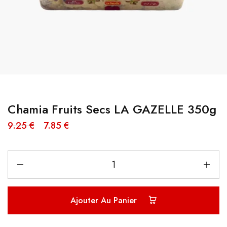
Chamia Fruits Secs LA GAZELLE 350g
9.25
€
7.85
€
Ajouter Au Panier