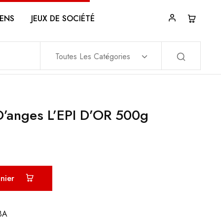
ENS
JEUX DE SOCIÉTÉ
Toutes Les Catégories
’anges L’EPI D’OR 500g
anier
BA