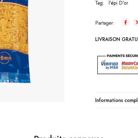
Tag:
l'épi D'or
Partager:
LIVRAISON GRATUI
Informations comp