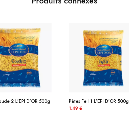
Produits connexes
oude 2 L’EPI D’OR 500g
Pâtes Fell 1 L’EPI D’OR 500g
1.49
€