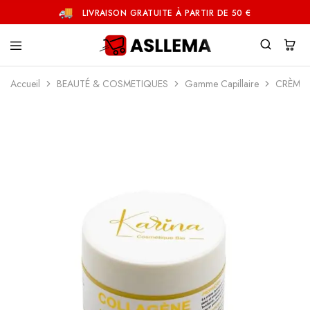
LIVRAISON GRATUITE À PARTIR DE 50 €
Asllema
Accueil
BEAUTÉ & COSMETIQUES
Gamme Capillaire
CRÈME 