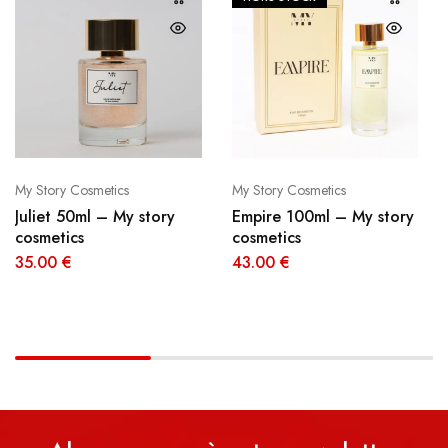
My Story Cosmetics
My Story Cosmetics
Juliet 50ml – My story
Empire 100ml – My story
cosmetics
cosmetics
35.00
€
43.00
€