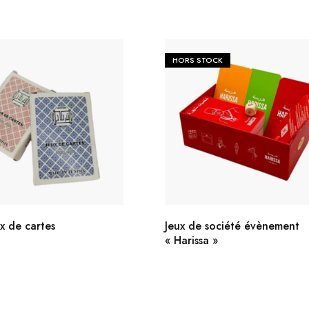
HORS STOCK
x de cartes
Jeux de société évènement
« Harissa »