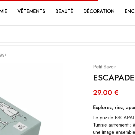
MIE
VÊTEMENTS
BEAUTÉ
DÉCORATION
ENC
gga
Petit Savoir
ESCAPADE
29.00
€
Explorez, riez, app
Le puzzle ESCAPADE 
Tunisie autrement : à 
une image ensemble. 