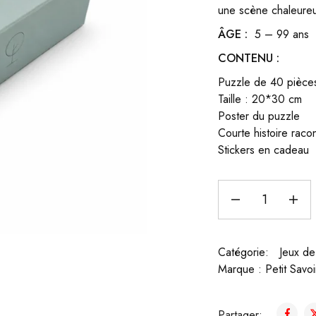
une scène chaleureuse
ÂGE :
5 – 99 ans
CONTENU :
Puzzle de 40 pièces
Taille : 20*30 cm
Poster du puzzle
Courte histoire raco
Stickers en cadeau
Catégorie:
Jeux de
Marque :
Petit Savoi
Partager: