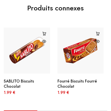
Produits connexes
SABLITO Biscuits
Fourré Biscuits Fourré
Chocolat
Chocolat
1.99
€
1.99
€