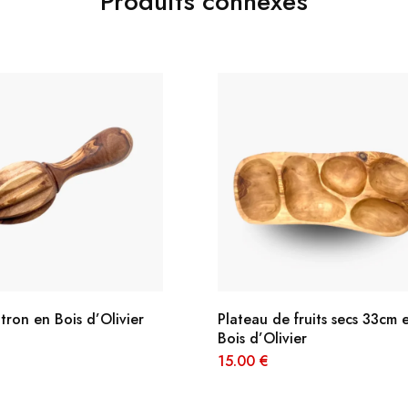
Produits connexes
itron en Bois d’Olivier
Plateau de fruits secs 33cm 
Bois d’Olivier
15.00
€