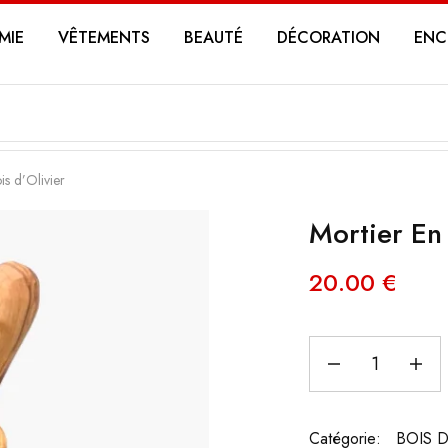
MIE
VÊTEMENTS
BEAUTÉ
DÉCORATION
ENC
is d’Olivier
Mortier En 
20.00
€
Catégorie:
BOIS D