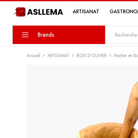
ARTISANAT
GASTRONO
Asllema
Brands
KARINA
Accueil
ARTISANAT
BOIS D'OLIVIER
Mortier en Bo
PETIT SAVOIR
MAWLETY
THE DATE
MY SWEETS PASTRY
MY STORY COSMETICS
ZIN