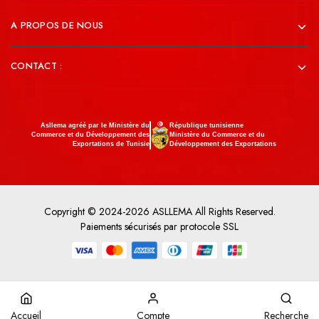
A PROPOS DE NOUS
CONTACT :
Asllema agréé par le Ministère du
République tunisienne
Commerce et du Développement des
Ministère du Commerce et du
Exportations de Tunisie
Développement des Exportations
Copyright © 2024-2026 ASLLEMA All Rights Reserved.
Paiements sécurisés par protocole SSL
Accueil
Compte
Recherche