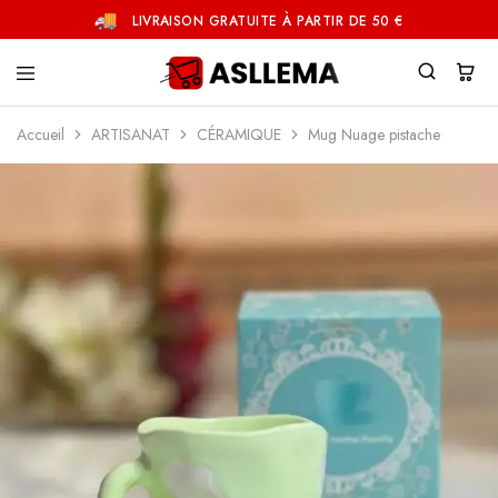
LIVRAISON GRATUITE À PARTIR DE 50 €
Asllema
Accueil
ARTISANAT
CÉRAMIQUE
Mug Nuage pistache