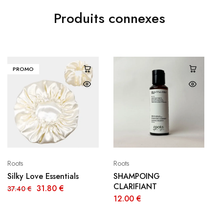
Produits connexes
PROMO
Roots
Roots
Silky Love Essentials
SHAMPOING
CLARIFIANT
31.80
€
37.40
€
12.00
€