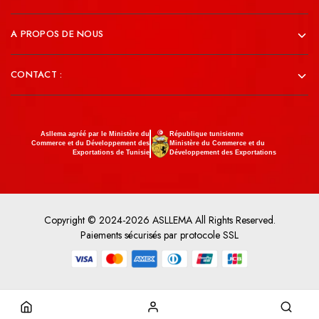
A PROPOS DE NOUS
CONTACT :
Asllema agréé par le Ministère du
République tunisienne
Commerce et du Développement des
Ministère du Commerce et du
Exportations de Tunisie
Développement des Exportations
Copyright © 2024-2026 ASLLEMA All Rights Reserved.
Paiements sécurisés par protocole SSL