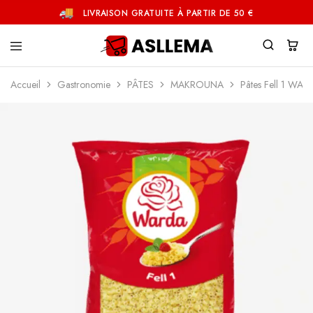
LIVRAISON GRATUITE À PARTIR DE 50 €
Asllema
Accueil
Gastronomie
PÂTES
MAKROUNA
Pâtes Fell 1 WA