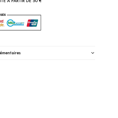
TE À PARTIR DE 50 €
lémentaires