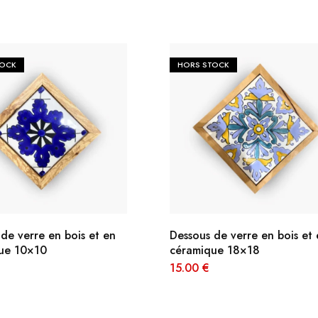
TOCK
HORS STOCK
de verre en bois et en
Dessous de verre en bois et
ue 10×10
céramique 18×18
15.00
€