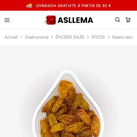
LIVRAISON GRATUITE À PARTIR DE 50 €
Asllema
Accueil
Gastronomie
ÉPICERIE SALÉE
ÉPICES