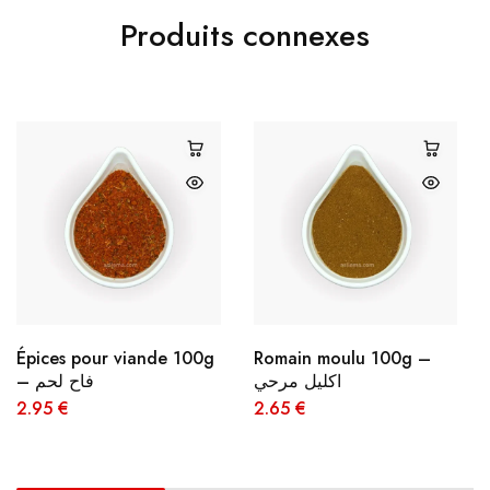
Produits connexes
Épices pour viande 100g
Romain moulu 100g –
اكليل مرحي
– فاح لحم
2.95
€
2.65
€