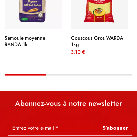
Semoule moyenne
Couscous Gros WARDA
RANDA 1k
1kg
3.10
€
Abonnez-vous à notre newsletter
S’abonner