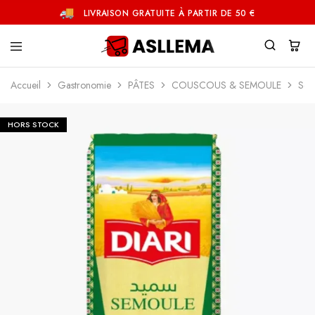
LIVRAISON GRATUITE À PARTIR DE 50 €
Asllema
Accueil
Gastronomie
PÂTES
COUSCOUS & SEMOULE
Sem
HORS STOCK