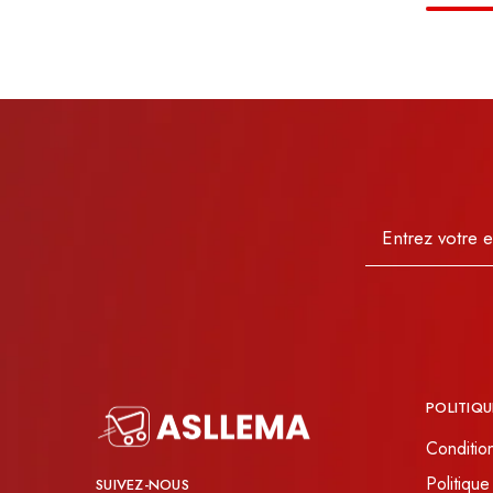
POLITIQU
Conditio
Politique
SUIVEZ-NOUS