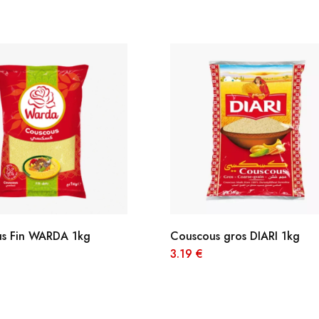
s Fin WARDA 1kg
Couscous gros DIARI 1kg
3.19
€