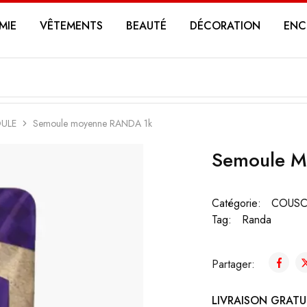
MIE
VÊTEMENTS
BEAUTÉ
DÉCORATION
ENC
ULE
Semoule moyenne RANDA 1k
Semoule M
Catégorie:
COUSC
Tag:
Randa
Partager:
LIVRAISON GRATUI