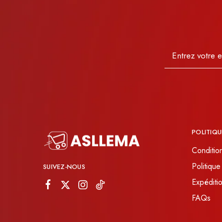
POLITIQU
Conditio
Politique
SUIVEZ-NOUS
Expéditio
FAQs