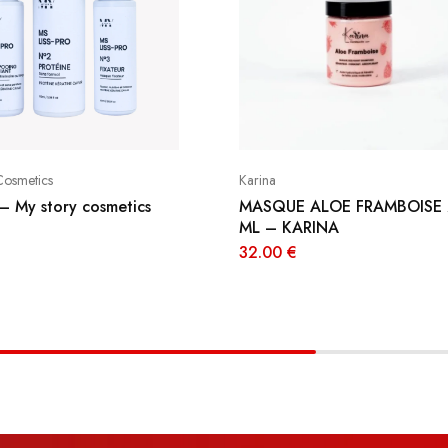
Cosmetics
Karina
 – My story cosmetics
MASQUE ALOE FRAMBOISE
ML – KARINA
32.00
€