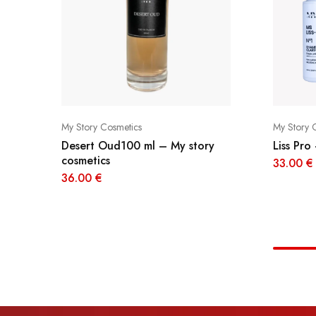
My Story Cosmetics
My Story 
Desert Oud100 ml – My story
Liss Pro
cosmetics
33.00
€
36.00
€