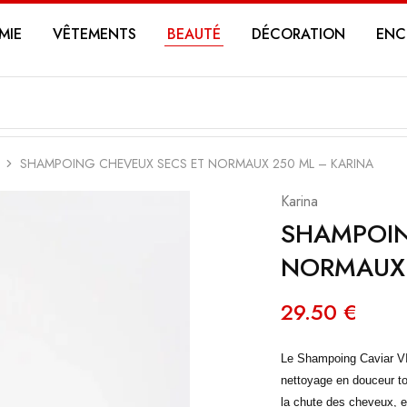
MIE
VÊTEMENTS
BEAUTÉ
DÉCORATION
ENC
SHAMPOING CHEVEUX SECS ET NORMAUX 250 ML – KARINA
Karina
SHAMPOIN
NORMAUX 
29.50
€
Le Shampoing Caviar VIP
nettoyage en douceur tou
la chute des cheveux, et