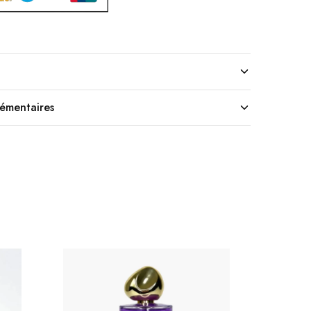
lémentaires