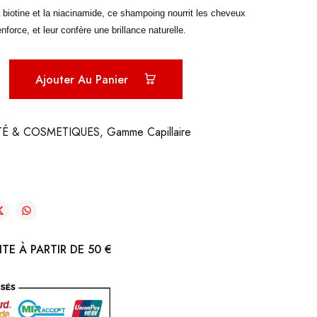
biotine et la niacinamide, ce shampoing nourrit les cheveux
renforce, et leur confère une brillance naturelle.
Ajouter Au Panier
TÉ & COSMETIQUES
,
Gamme Capillaire
TE À PARTIR DE 50 €