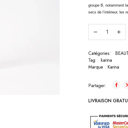
groupe B, notamment la 
secs de l’intérieur, les 
Catégories:
BEAU
Tag:
karina
Marque :
Karina
Partager:
LIVRAISON GRATUI