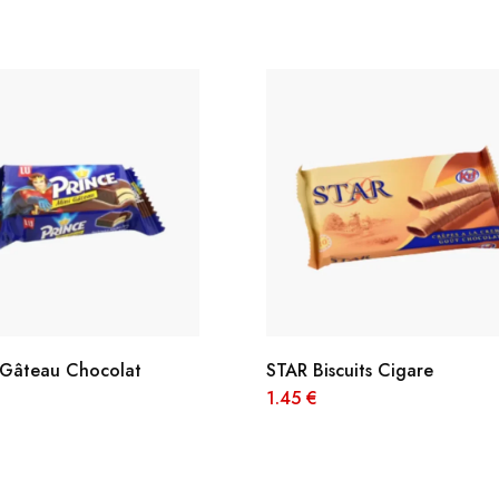
Gâteau Chocolat
STAR Biscuits Cigare
1.45
€