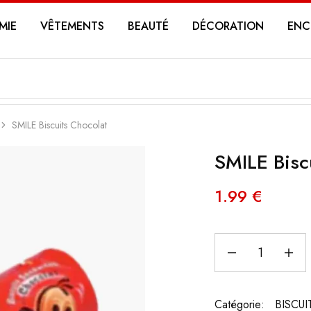
MIE
VÊTEMENTS
BEAUTÉ
DÉCORATION
ENC
SMILE Biscuits Chocolat
SMILE Bisc
1.99
€
Catégorie:
BISCUI