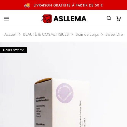
LIVRAISON GRATUITE À PARTIR DE 50 €
Asllema
Accueil
BEAUTÉ & COSMETIQUES
Soin de corps
Sweet Dream
HORS STOCK