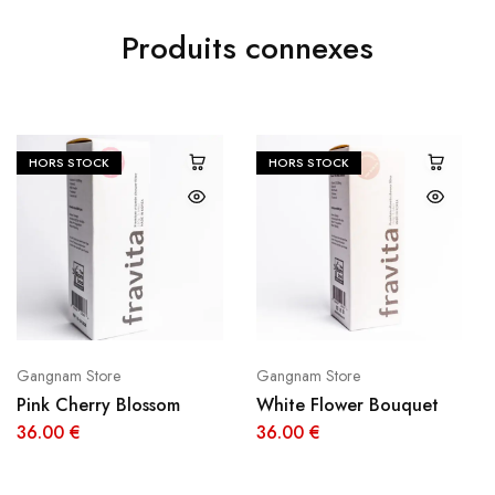
Produits connexes
HORS STOCK
HORS STOCK
Gangnam Store
Gangnam Store
Pink Cherry Blossom
White Flower Bouquet
36.00
€
36.00
€