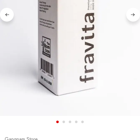
Gangnam Store