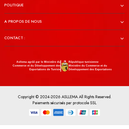
POLITIQUE
A PROPOS DE NOUS
CONTACT :
Asllema agréé par le Ministère du
République tunisienne
Commerce et du Développement des
Ministère du Commerce et du
Exportations de Tunisie
Développement des Exportations
Copyright © 2024-2026 ASLLEMA All Rights Reserved.
Paiements sécurisés par protocole SSL