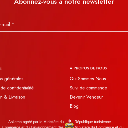
Abonnez-vous à notre newsletter
E
A PROPOS DE NOUS
ns générales
Qui Sommes Nous
 de confidentialité
Suivi de commande
n & Livraison
Devenir Vendeur
Blog
Asllema agréé par le Ministère du
République tunisienne
Commerce et du Développement des
Ministère du Commerce et du