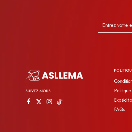
POLITIQU
Conditio
Politique
SUIVEZ-NOUS
Expéditio
FAQs