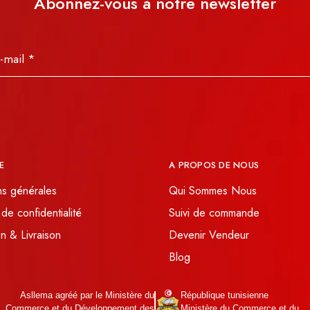
Abonnez-vous à notre newsletter
E
A PROPOS DE NOUS
ns générales
Qui Sommes Nous
 de confidentialité
Suivi de commande
n & Livraison
Devenir Vendeur
Blog
Asllema agréé par le Ministère du
République tunisienne
Commerce et du Développement des
Ministère du Commerce et du