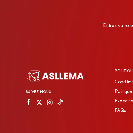
POLITIQU
Conditio
Politique
SUIVEZ-NOUS
Expéditio
FAQs