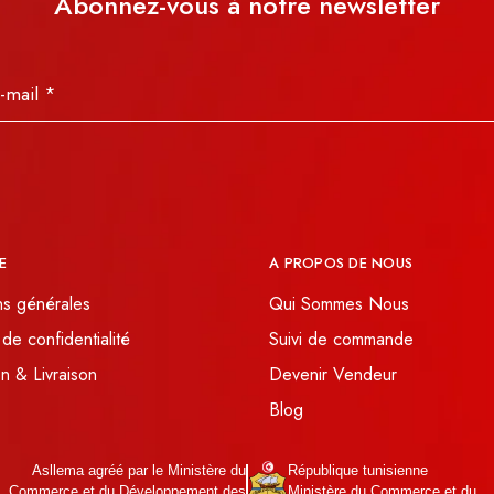
Abonnez-vous à notre newsletter
E
A PROPOS DE NOUS
ns générales
Qui Sommes Nous
 de confidentialité
Suivi de commande
n & Livraison
Devenir Vendeur
Blog
Asllema agréé par le Ministère du
République tunisienne
Commerce et du Développement des
Ministère du Commerce et du