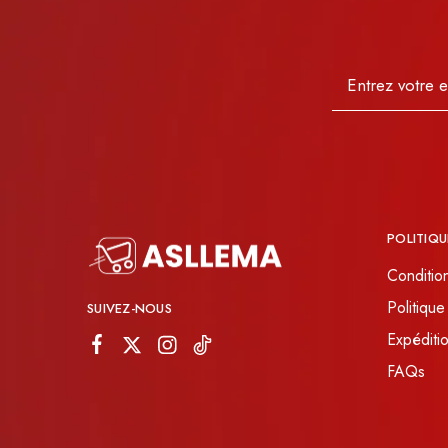
POLITIQU
Conditio
Politique
SUIVEZ-NOUS
Expéditio
FAQs