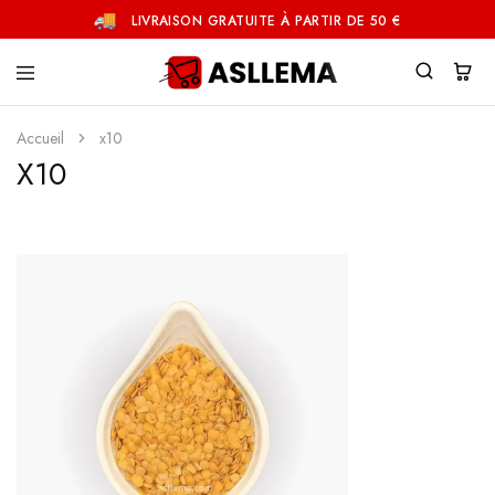
LIVRAISON GRATUITE À PARTIR DE 50 €
Asllema
Accueil
x10
X10