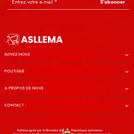
S’abonner
SUIVEZ-NOUS
POLITIQUE
A PROPOS DE NOUS
CONTACT :
Asllema agréé par le Ministère du
République tunisienne