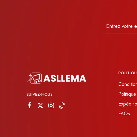
POLITIQU
Conditio
Politique
SUIVEZ-NOUS
Expéditio
FAQs