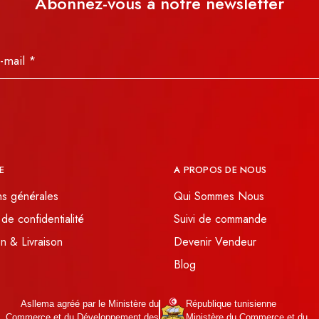
Abonnez-vous à notre newsletter
E
A PROPOS DE NOUS
ns générales
Qui Sommes Nous
 de confidentialité
Suivi de commande
n & Livraison
Devenir Vendeur
Blog
Asllema agréé par le Ministère du
République tunisienne
Commerce et du Développement des
Ministère du Commerce et du