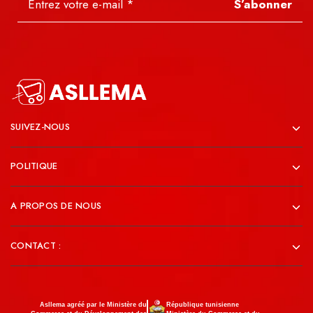
S’abonner
SUIVEZ-NOUS
POLITIQUE
A PROPOS DE NOUS
CONTACT :
Asllema agréé par le Ministère du
République tunisienne