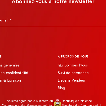
Abonnez-vous à notre newsletter
E
A PROPOS DE NOUS
ns générales
Qui Sommes Nous
 de confidentialité
Suivi de commande
n & Livraison
Devenir Vendeur
Blog
Asllema agréé par le Ministère du
République tunisienne
Commerce et du Développement des
Ministère du Commerce et du