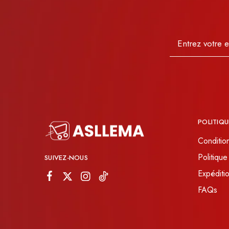
POLITIQU
Conditio
Politique
SUIVEZ-NOUS
Expéditio
FAQs