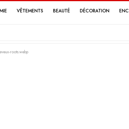
MIE
VÊTEMENTS
BEAUTÉ
DÉCORATION
ENC
cheveux-roots.webp