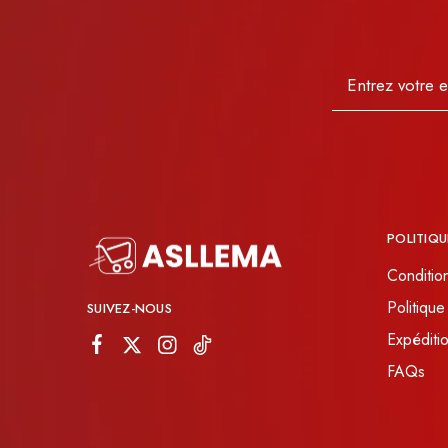
POLITIQU
Conditio
Politique
SUIVEZ-NOUS
Expéditio
FAQs