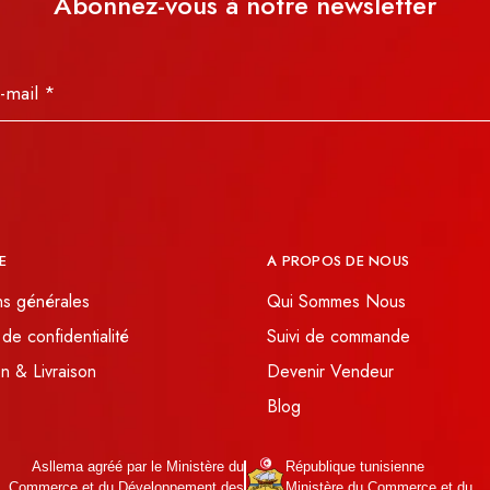
Abonnez-vous à notre newsletter
E
A PROPOS DE NOUS
ns générales
Qui Sommes Nous
 de confidentialité
Suivi de commande
n & Livraison
Devenir Vendeur
Blog
Asllema agréé par le Ministère du
République tunisienne
Commerce et du Développement des
Ministère du Commerce et du