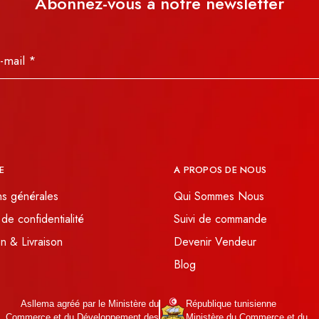
Abonnez-vous à notre newsletter
E
A PROPOS DE NOUS
ns générales
Qui Sommes Nous
 de confidentialité
Suivi de commande
n & Livraison
Devenir Vendeur
Blog
Asllema agréé par le Ministère du
République tunisienne
Commerce et du Développement des
Ministère du Commerce et du