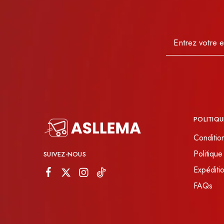
POLITIQU
Conditio
Politique
SUIVEZ-NOUS
Expéditio
FAQs