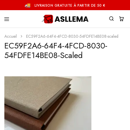
LIVRAISON GRATUITE À PARTIR DE 50 €
Asllema
Accueil
EC59F2A6-64F4-4FCD-8030-54FDFE14BE08-scaled
EC59F2A6-64F4-4FCD-8030-
54FDFE14BE08-Scaled