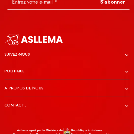
S’abonner
SUIVEZ-NOUS
POLITIQUE
A PROPOS DE NOUS
CONTACT :
Asllema agréé par le Ministère du
République tunisienne