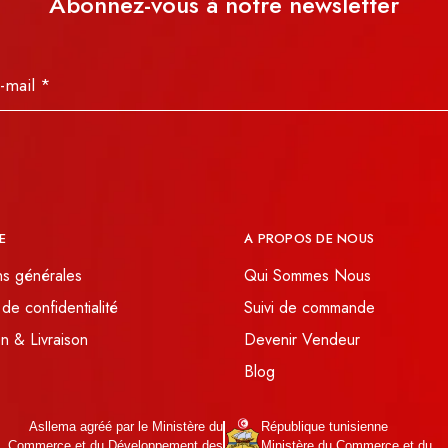
Abonnez-vous à notre newsletter
E
A PROPOS DE NOUS
ns générales
Qui Sommes Nous
 de confidentialité
Suivi de commande
n & Livraison
Devenir Vendeur
Blog
Asllema agréé par le Ministère du
République tunisienne
Commerce et du Développement des
Ministère du Commerce et du