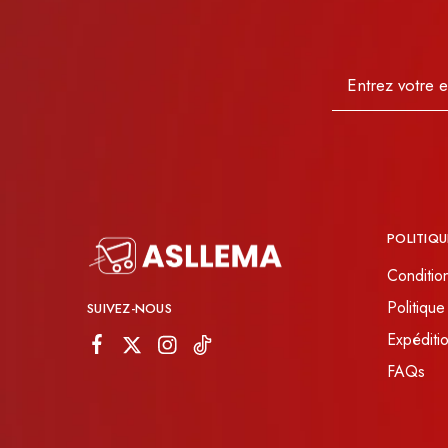
POLITIQU
Conditio
Politique
SUIVEZ-NOUS
Expéditio
FAQs