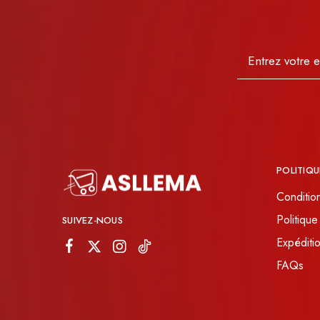
POLITIQU
Conditio
Politique
SUIVEZ-NOUS
Expéditio
FAQs