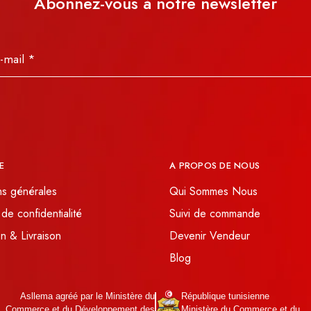
Abonnez-vous à notre newsletter
E
A PROPOS DE NOUS
ns générales
Qui Sommes Nous
 de confidentialité
Suivi de commande
n & Livraison
Devenir Vendeur
Blog
Asllema agréé par le Ministère du
République tunisienne
Commerce et du Développement des
Ministère du Commerce et du