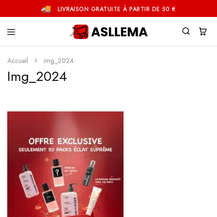
LIVRAISON GRATUITE À PARTIR DE 50 €
Asllema
Accueil
img_2024
Img_2024