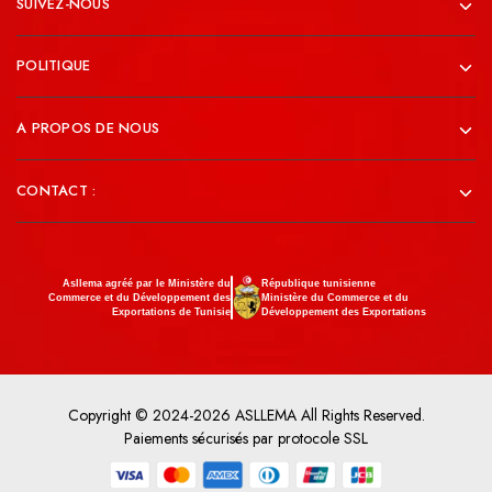
SUIVEZ-NOUS
POLITIQUE
A PROPOS DE NOUS
CONTACT :
Asllema agréé par le Ministère du
République tunisienne
Commerce et du Développement des
Ministère du Commerce et du
Exportations de Tunisie
Développement des Exportations
Copyright © 2024-2026 ASLLEMA All Rights Reserved.
Paiements sécurisés par protocole SSL