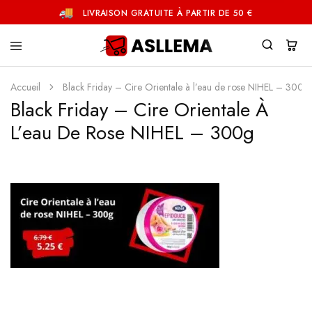
LIVRAISON GRATUITE À PARTIR DE 50 €
Asllema
Accueil
Black Friday – Cire Orientale à l’eau de rose NIHEL – 300g
Black Friday – Cire Orientale À
L’eau De Rose NIHEL – 300g