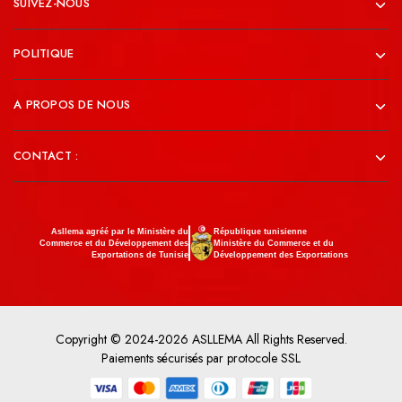
SUIVEZ-NOUS
POLITIQUE
A PROPOS DE NOUS
CONTACT :
Asllema agréé par le Ministère du
République tunisienne
Commerce et du Développement des
Ministère du Commerce et du
Exportations de Tunisie
Développement des Exportations
Copyright © 2024-2026 ASLLEMA All Rights Reserved.
Paiements sécurisés par protocole SSL