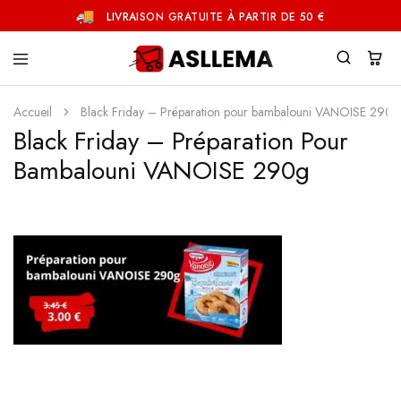
LIVRAISON GRATUITE À PARTIR DE 50 €
Asllema
Accueil
Black Friday – Préparation pour bambalouni VANOISE 290g
Black Friday – Préparation Pour
Bambalouni VANOISE 290g