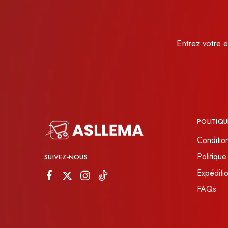
POLITIQU
Conditio
Politique
SUIVEZ-NOUS
Expéditio
FAQs