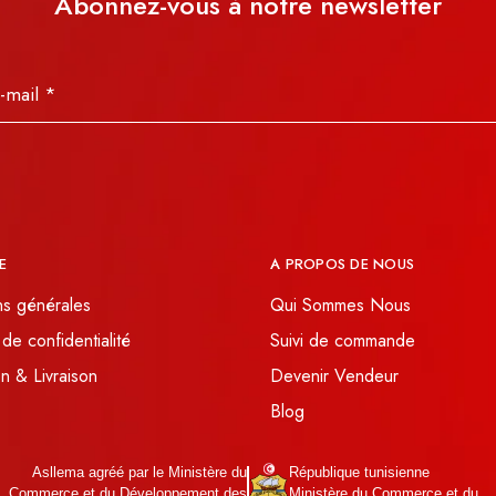
Abonnez-vous à notre newsletter
E
A PROPOS DE NOUS
ns générales
Qui Sommes Nous
 de confidentialité
Suivi de commande
n & Livraison
Devenir Vendeur
Blog
Asllema agréé par le Ministère du
République tunisienne
Commerce et du Développement des
Ministère du Commerce et du