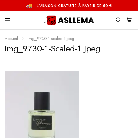
LIVRAISON GRATUITE À PARTIR DE 50 €
Asllema
Accueil
img_9730-1-scaled-1.jpeg
Img_9730-1-Scaled-1.jpeg