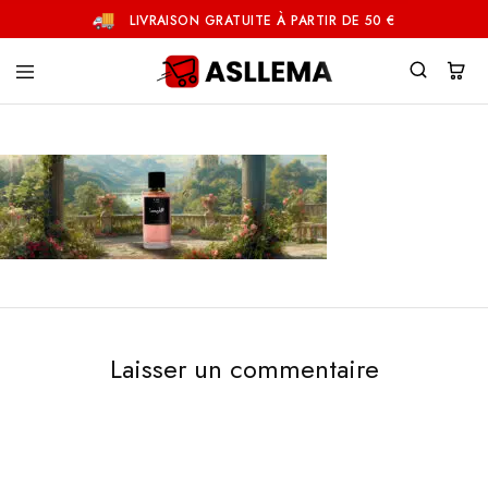
LIVRAISON GRATUITE À PARTIR DE 50 €
Asllema
Laisser un commentaire