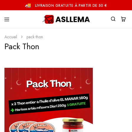
LIVRAISON GRATUITE À PARTIR DE 50 €
Asllema
Accueil
pack thon
Pack Thon