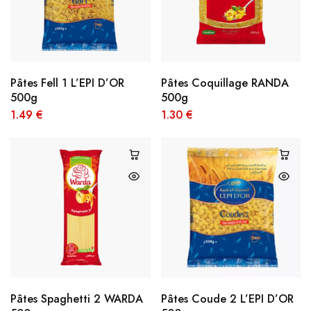
Pâtes Fell 1 L’EPI D’OR
Pâtes Coquillage RANDA
500g
500g
1.49
€
1.30
€
Pâtes Spaghetti 2 WARDA
Pâtes Coude 2 L’EPI D’OR