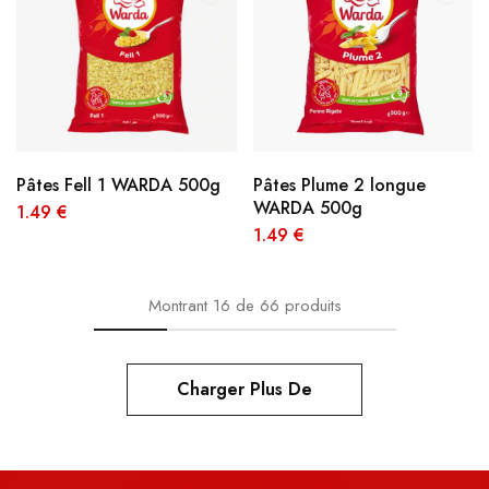
Pâtes Fell 1 WARDA 500g
Pâtes Plume 2 longue
WARDA 500g
1.49
€
1.49
€
Montrant
16
de
66
produits
Charger Plus De