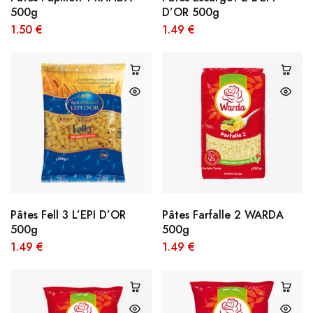
500g
D’OR 500g
1.50
€
1.49
€
Pâtes Fell 3 L’EPI D’OR
Pâtes Farfalle 2 WARDA
500g
500g
1.49
€
1.49
€