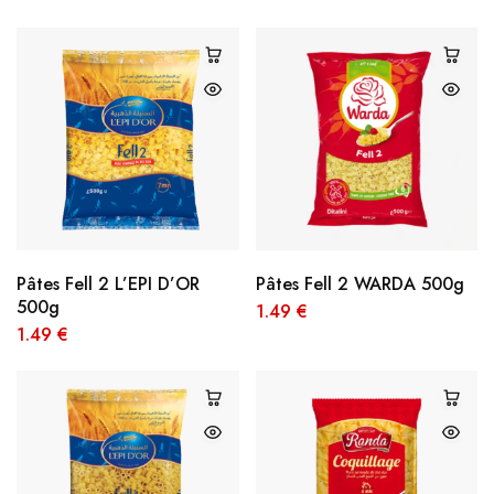
Pâtes Fell 2 L’EPI D’OR
Pâtes Fell 2 WARDA 500g
500g
1.49
€
1.49
€