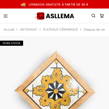
LIVRAISON GRATUITE À PARTIR DE 50 €
Asllema
Accueil
ARTISANAT
PLATEAUX CÉRAMIQUE
Dessous de verre
HORS STOCK