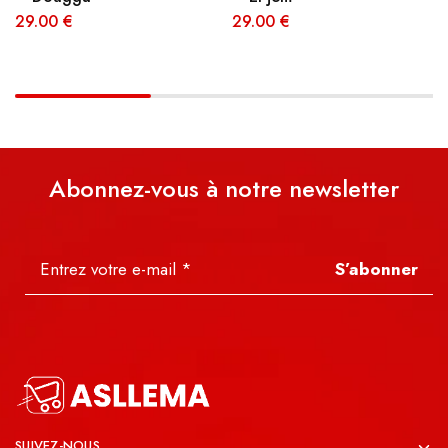
29.00
€
29.00
€
Abonnez-vous à notre newsletter
S’abonner
SUIVEZ-NOUS