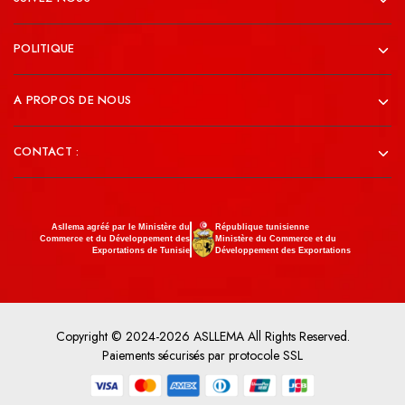
POLITIQUE
A PROPOS DE NOUS
CONTACT :
Asllema agréé par le Ministère du
République tunisienne
Commerce et du Développement des
Ministère du Commerce et du
Exportations de Tunisie
Développement des Exportations
Copyright © 2024-2026 ASLLEMA All Rights Reserved.
Paiements sécurisés par protocole SSL