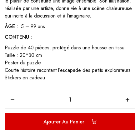
le plaisir de construire une image ensemble. Son illustration,
réalisée par une artiste, donne vie à une scène chaleureuse
qui incite à la discussion et à l’imaginaire.
ÂGE :
5 – 99 ans
CONTENU :
Puzzle de 40 pièces, protégé dans une housse en tissu
Taille : 20*30 cm
Poster du puzzle
Courte histoire racontant l’escapade des petits explorateurs
Stickers en cadeau
Ajouter Au Panier