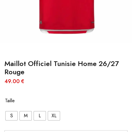
Maillot Officiel Tunisie Home 26/27
Rouge
49.00
€
Taille
S
M
L
XL