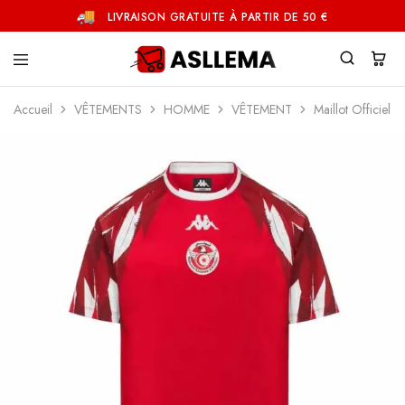
LIVRAISON GRATUITE À PARTIR DE 50 €
Asllema
Accueil
VÊTEMENTS
HOMME
VÊTEMENT
Maillot Officiel