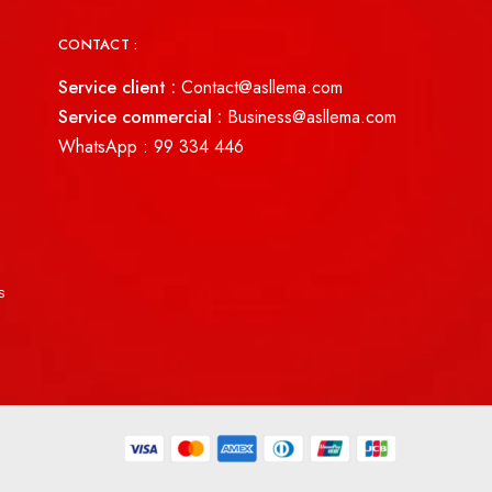
CONTACT :
Service client :
Contact@asllema.com
Service commercial :
Business@asllema.com
WhatsApp :
99 334 446
s