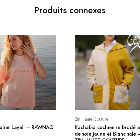
Produits connexes
Zin Haute Couture
 Sahar Layali – RAWNAQ
Kachabia cachemire brodé au
de soie Jaune et Blanc sale 