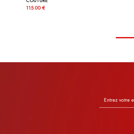
COUTURE
115.00
€