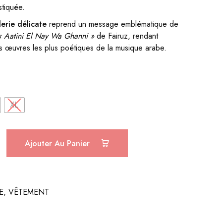
stiquée.
erie délicate
reprend un message emblématique de
« Aatini El Nay Wa Ghanni »
de Fairuz, rendant
 œuvres les plus poétiques de la musique arabe.
XL
Ajouter Au Panier
E
,
VÊTEMENT