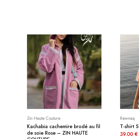
Zin Haute Couture
Rawnaq
Kachabia cachemire brodé au fil
T-shirt
de soie Rose – ZIN HAUTE
39.00
€