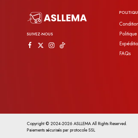
POLITIQU
Conditio
Politique
SUIVEZ-NOUS
Expéditio
FAQs
Copyright © 2024-2026 ASLLEMA All Rights Reserved.
Paiements sécurisés par protocole SSL