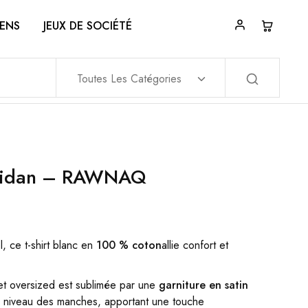
ENS
JEUX DE SOCIÉTÉ
Toutes Les Catégories
ahidan – RAWNAQ
l, ce t-shirt blanc en
100 % coton
allie confort et
t oversized est sublimée par une
garniture en satin
 niveau des manches, apportant une touche